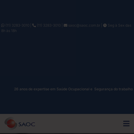
(11) 3283-3010
|
(11) 3283-3010
|
saoc@saoc.com.br
|
Seg à Sex das
8h às 18h
26 anos de expertise em Saúde Ocupacional e Segurança do trabalho