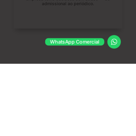
admissional ao periódico.
WhatsApp Comercial