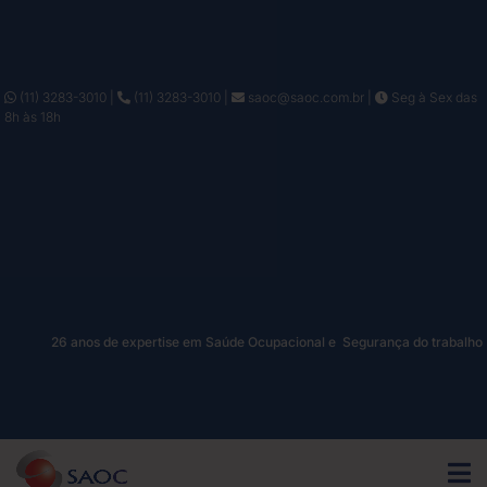
(11) 3283-3010
|
(11) 3283-3010
|
saoc@saoc.com.br
|
Seg à Sex das
8h às 18h
26 anos de expertise em Saúde Ocupacional e Segurança do trabalho