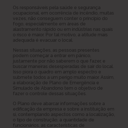
Os responsáveis pela saúde e segurança
ocupacional, em ocorrência de incêndio, muitas
vezes, não conseguem conter o princípio do
fogo, especialmente em áreas de
alastramento rápido ou em indústrias nas quais
o risco é maior. Por tal motivo, a atitude mais
adequada é evacuar o local.
Nessas situações, as pessoas presentes
podem começar a entrar em pânico,
justamente por não saberem o que fazer, e
buscar maneiras desesperadas de sair do local.
Isso piora o quadro em amplo espectro e
submete todos a um perigo muito maior. Assim,
a elaboração de Plano de Emergência e
Simulado de Abandono tem o objetivo de
fazer o controle dessas situações.
O Plano deve abarcar informações sobre a
edificação da empresa e sobre a instituição em
si, contemplando aspectos como a localização,
o tipo de construção, a quantidade de
funcionários, as características de