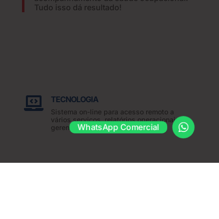
Tudo isso dá resultado!
TECNOLOGIA

Sistema on-line para acesso remoto a
vários serviços, relatórios operacionais e
WhatsApp Comercial
gerenciais.