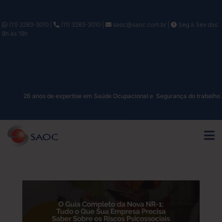
(11) 3283-3010
|
(11) 3283-3010
|
saoc@saoc.com.br
|
Seg à Sex das
8h às 18h
26 anos de expertise em Saúde Ocupacional e Segurança do trabalho