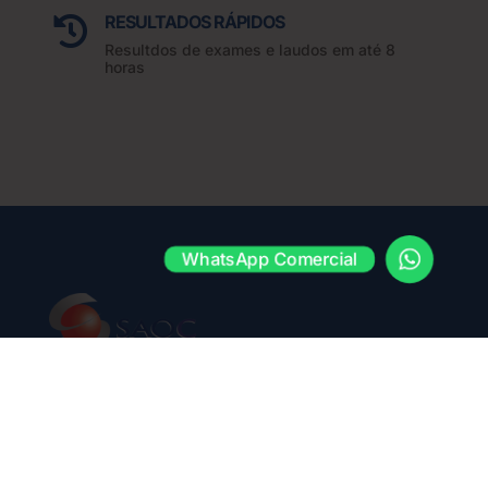
RESULTADOS RÁPIDOS

Resultdos de exames e laudos em até 8
horas
WhatsApp Comercial
Contato
(11) 3283-3010
(11) 3283-3010