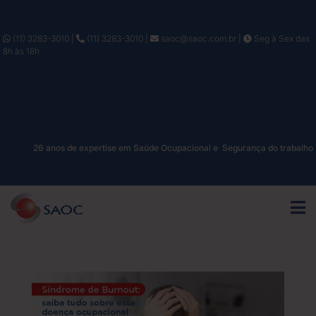
(11) 3283-3010
|
(11) 3283-3010
|
saoc@saoc.com.br
|
Seg à Sex das
8h às 18h
26 anos de expertise em Saúde Ocupacional e Segurança do trabalho