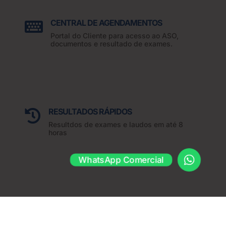
CENTRAL DE AGENDAMENTOS

Portal do Cliente para acesso ao ASO,
documentos e resultado de exames.
RESULTADOS RÁPIDOS

Resultdos de exames e laudos em até 8
horas
WhatsApp Comercial