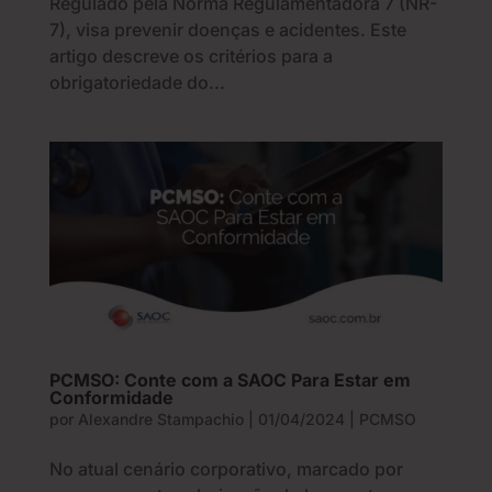
Regulado pela Norma Regulamentadora 7 (NR-
7), visa prevenir doenças e acidentes. Este
artigo descreve os critérios para a
obrigatoriedade do...
PCMSO: Conte com a SAOC Para Estar em
Conformidade
por
Alexandre Stampachio
|
01/04/2024
|
PCMSO
No atual cenário corporativo, marcado por