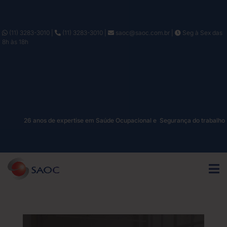
(11) 3283-3010
|
(11) 3283-3010
|
saoc@saoc.com.br
|
Seg à Sex das
8h às 18h
26 anos de expertise em Saúde Ocupacional e Segurança do trabalho