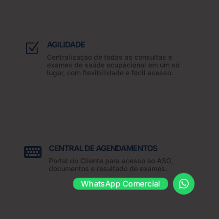
AGILIDADE
Z
Centralização de todas as consultas e
exames de saúde ocupacional em um só
lugar, com flexibilidade e fácil acesso.
CENTRAL DE AGENDAMENTOS

Portal do Cliente para acesso ao ASO,
documentos e resultado de exames.
WhatsApp Comercial