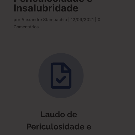
Insalubridade
por
Alexandre Stampachio
|
12/09/2021
|
0
Comentários