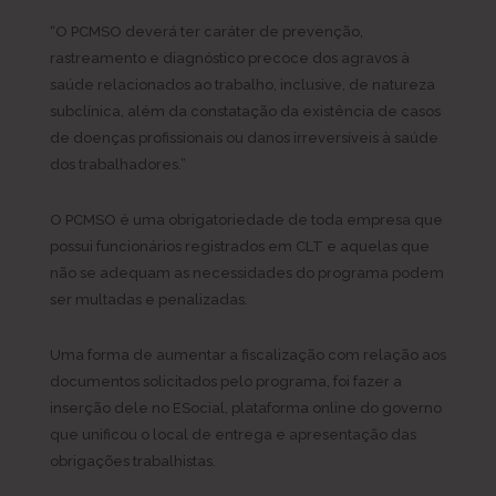
“O PCMSO deverá ter caráter de prevenção,
rastreamento e diagnóstico precoce dos agravos à
saúde relacionados ao trabalho, inclusive, de natureza
subclínica, além da constatação da existência de casos
de doenças profissionais ou danos irreversíveis à saúde
dos trabalhadores.”
O PCMSO é uma obrigatoriedade de toda empresa que
possui funcionários registrados em CLT e aquelas que
não se adequam as necessidades do programa podem
ser multadas e penalizadas.
Uma forma de aumentar a fiscalização com relação aos
documentos solicitados pelo programa, foi fazer a
inserção dele no ESocial, plataforma online do governo
que unificou o local de entrega e apresentação das
obrigações trabalhistas.