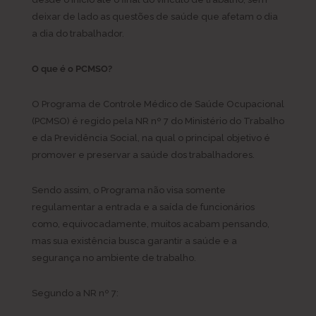
deixar de lado as questões de saúde que afetam o dia
a dia do trabalhador.
O que é o PCMSO?
O Programa de Controle Médico de Saúde Ocupacional
(PCMSO) é regido pela NR nº 7 do Ministério do Trabalho
e da Previdência Social, na qual o principal objetivo é
promover e preservar a saúde dos trabalhadores.
Sendo assim, o Programa não visa somente
regulamentar a entrada e a saída de funcionários
como, equivocadamente, muitos acabam pensando,
mas sua existência busca garantir a saúde e a
segurança no ambiente de trabalho.
Segundo a NR nº 7: