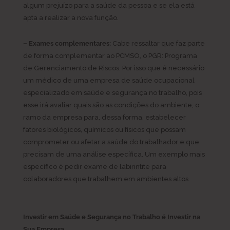
algum prejuízo para a saúde da pessoa e se ela está
apta a realizar a nova função.
– Exames complementares:
Cabe ressaltar que faz parte
de forma complementar ao PCMSO, o PGR: Programa
de Gerenciamento de Riscos. Por isso que é necessário
um médico de uma empresa de saúde ocupacional
especializado em saúde e segurança no trabalho, pois
esse irá avaliar quais são as condições do ambiente, o
ramo da empresa para, dessa forma, estabelecer
fatores biológicos, químicos ou físicos que possam
comprometer ou afetar a saúde do trabalhador e que
precisam de uma análise específica. Um exemplo mais
específico é pedir exame de labirintite para
colaboradores que trabalhem em ambientes altos.
Investir em Saúde e Segurança no Trabalho é Investir na
Sua Empresa