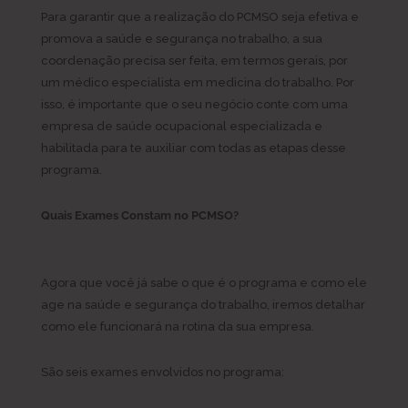
Para garantir que a realização do PCMSO seja efetiva e
promova a saúde e segurança no trabalho, a sua
coordenação precisa ser feita, em termos gerais, por
um médico especialista em medicina do trabalho. Por
isso, é importante que o seu negócio conte com uma
empresa de saúde ocupacional especializada e
habilitada para te auxiliar com todas as etapas desse
programa.
Quais Exames Constam no PCMSO?
Agora que você já sabe o que é o programa e como ele
age na saúde e segurança do trabalho, iremos detalhar
como ele funcionará na rotina da sua empresa.
São seis exames envolvidos no programa: