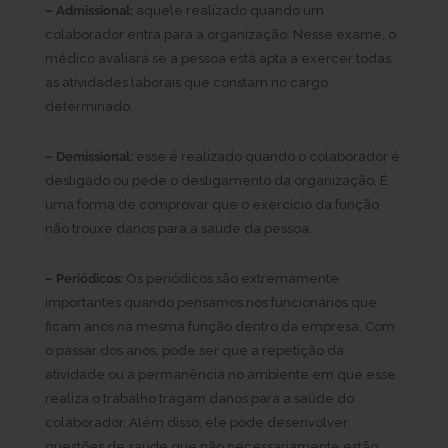
– Admissional:
aquele realizado quando um
colaborador entra para a organização. Nesse exame, o
médico avaliará se a pessoa está apta a exercer todas
as atividades laborais que constam no cargo
determinado.
– Demissional:
esse é realizado quando o colaborador é
desligado ou pede o desligamento da organização. É
uma forma de comprovar que o exercício da função
não trouxe danos para a saúde da pessoa.
– Periódicos:
Os periódicos são extremamente
importantes quando pensamos nos funcionários que
ficam anos na mesma função dentro da empresa. Com
o passar dos anos, pode ser que a repetição da
atividade ou a permanência no ambiente em que esse
realiza o trabalho tragam danos para a saúde do
colaborador. Além disso, ele pode desenvolver
questões de saúde que não necessariamente estão