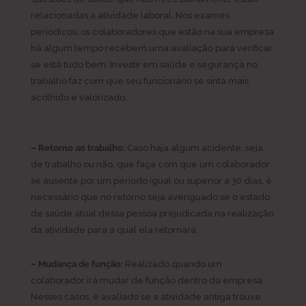
relacionadas à atividade laboral. Nos exames
periódicos, os colaboradores que estão na sua empresa
há algum tempo recebem uma avaliação para verificar
se está tudo bem. Investir em saúde e segurança no
trabalho faz com que seu funcionário se sinta mais
acolhido e valorizado.
– Retorno ao trabalho:
Caso haja algum acidente, seja
de trabalho ou não, que faça com que um colaborador
se ausente por um período igual ou superior a 30 dias, é
necessário que no retorno seja averiguado se o estado
de saúde atual dessa pessoa prejudicada na realização
da atividade para a qual ela retornará.
– Mudança de função:
Realizado quando um
colaborador irá mudar de função dentro da empresa.
Nesses casos, é avaliado se a atividade antiga trouxe