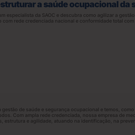
estruturar a saúde ocupacional da
 um especialista da SAOC e descubra como agilizar a gestã
o com rede credenciada nacional e conformidade total com
 gestão de saúde e segurança ocupacional e temos, como v
odos. Com ampla rede credenciada, nossa empresa de med
, estrutura e agilidade, atuando na identificação, na pr