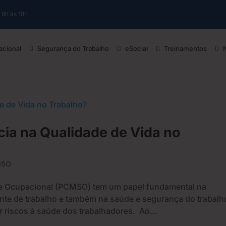
 8h às 18h
cional
Segurança do Trabalho
eSocial
Treinamentos
ia na Qualidade de Vida no
MSO
e Ocupacional (PCMSO) tem um papel fundamental na
nte de trabalho e também na saúde e segurança do trabalh
r riscos à saúde dos trabalhadores. Ao...