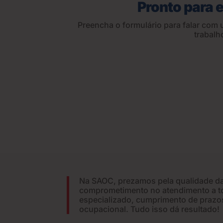
Pronto para 
Preencha o formulário para falar com
trabalh
Na SAOC, prezamos pela qualidade da
comprometimento no atendimento a t
especializado, cumprimento de prazos
ocupacional. Tudo isso dá resultado!