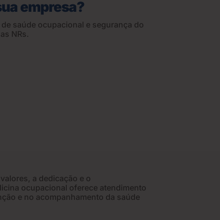
 sua empresa?
o de saúde ocupacional e segurança do
 as NRs.
alores, a dedicação e o
icina ocupacional oferece atendimento
evenção e no acompanhamento da saúde