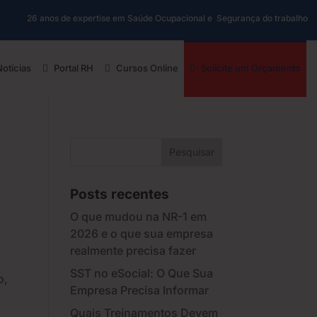
26 anos de expertise em Saúde Ocupacional e Segurança do trabalho
Notícias
Portal RH
Cursos Online
Solicite um Orçamento
Posts recentes
O que mudou na NR-1 em
2026 e o que sua empresa
realmente precisa fazer
SST no eSocial: O Que Sua
o,
Empresa Precisa Informar
Quais Treinamentos Devem