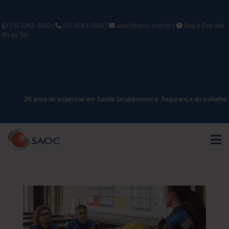
(11) 3283-3010
|
(11) 3283-3010
|
saoc@saoc.com.br
|
Seg à Sex das
8h às 18h
26 anos de expertise em Saúde Ocupacional e Segurança do trabalho