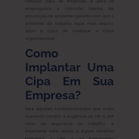
Portanto, para as empresas e para os
empregados a comissão interna de
prevenção de acidentes garante com que o
ambiente de trabalho fique mais seguro,
além é claro de melhorar o clima
organizacional.
Como
Implantar Uma
Cipa Em Sua
Empresa?
Para aqueles estabelecimentos que estão
buscando cumprir a exigência da NR-5, por
meio da segurança do trabalho, é
importante estar atento a alguns detalhes
referente a CIPA e ao treinamento