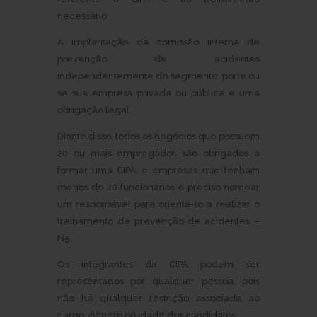
necessário.
A implantação da comissão interna de
prevenção de acidentes
independentemente do segmento, porte ou
se sua empresa privada ou pública é uma
obrigação legal.
Diante disso, todos os negócios que possuem
20 ou mais empregados são obrigados a
formar uma CIPA, e empresas que tenham
menos de 20 funcionários é preciso nomear
um responsável para orientá-lo a realizar o
treinamento de prevenção de acidentes –
N5.
Os integrantes da CIPA podem ser
representados por qualquer pessoa, pois
não há qualquer restrição associada ao
cargo, gênero ou idade dos candidatos.