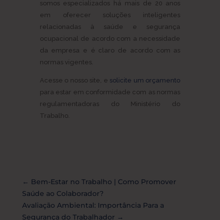
somos especializados há mais de 20 anos
em oferecer soluções inteligentes
relacionadas à saúde e segurança
ocupacional de acordo com a necessidade
da empresa e é claro de acordo com as
normas vigentes.
Acesse o nosso site, e
solicite um orçamento
para estar em conformidade com as normas
regulamentadoras do Ministério do
Trabalho.
←
Bem-Estar no Trabalho | Como Promover
Saúde ao Colaborador?
Avaliação Ambiental: Importância Para a
Segurança do Trabalhador
→