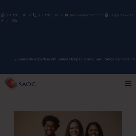
(11) 3283-3010
|
(11) 3283-3010
|
saoc@saoc.com.br
|
Seg à Sex das
8h às 18h
26 anos de expertise em Saúde Ocupacional e Segurança do trabalho