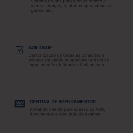
Sistema on-line para acesso remoto a
vários serviços, relatórios operacionais e
gerenciais.
AGILIDADE
Z
Centralização de todas as consultas e
exames de saúde ocupacional em um só
lugar, com flexibilidade e fácil acesso.
CENTRAL DE AGENDAMENTOS

Portal do Cliente para acesso ao ASO,
documentos e resultado de exames.