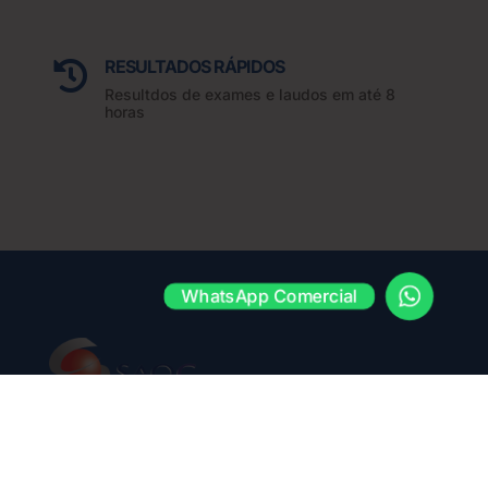
RESULTADOS RÁPIDOS

Resultdos de exames e laudos em até 8
horas
WhatsApp Comercial
Contato
(11) 3283-3010